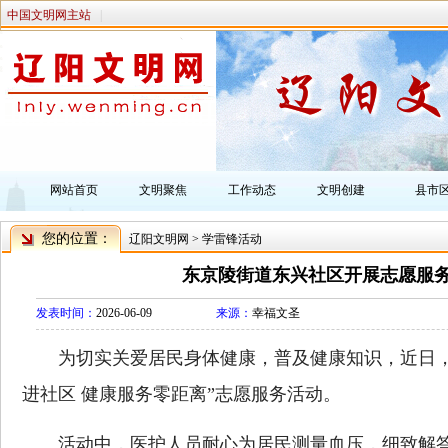
中国文明网主站
|
网站首页
文明聚焦
工作动态
文明创建
县市
您的位置：
辽阳文明网
>
学雷锋活动
东京陵街道东兴社区开展志愿服
发表时间：
2026-06-09
来源：
幸福文圣
为切实关爱居民身体健康，普及健康知识，近日，
进社区 健康服务零距离”志愿服务活动。
活动中，医护人员耐心为居民测量血压，细致解答