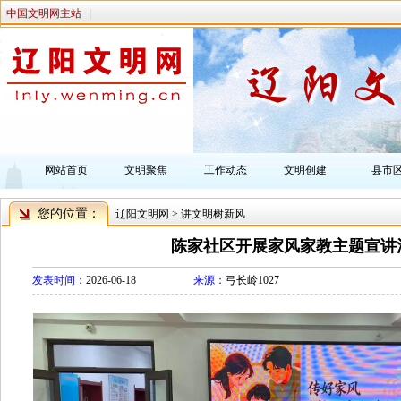
中国文明网主站
|
网站首页
文明聚焦
工作动态
文明创建
县市
您的位置：
辽阳文明网
>
讲文明树新风
陈家社区开展家风家教主题宣讲
发表时间：
2026-06-18
来源：
弓长岭1027