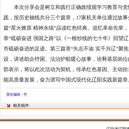
本次分享会是树立和践行正确政绩观学习教育与党
践，按历史轴线共分三个篇章，17家机关单位通过故
篇“星火燎原 精神永续”品读红色经典、追忆革命先辈
章“砥砺奋进 强国之路”以《一根纱线的七十年》回望
市砥砺奋进的足迹。第三篇章“矢志不渝 实干兴辽”聚
设，讲述助企纾困、法治护航暖心故事，诠释基层岗位
部表示，将以此次活动为契机，传承红色基因、主动担
能高质量发展，奋力谱写中国式现代化辽阳实践新篇章
责任编辑：
竹
相关稿件