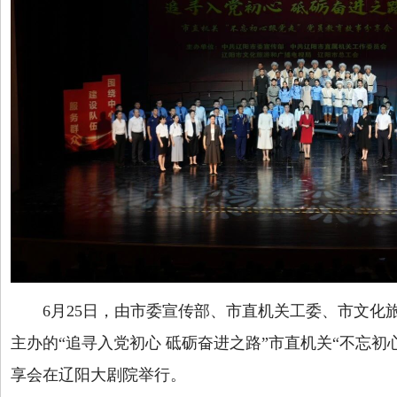
6月25日，由市委宣传部、市直机关工委、市文化
主办的“追寻入党初心 砥砺奋进之路”市直机关“不忘初
享会在辽阳大剧院举行。