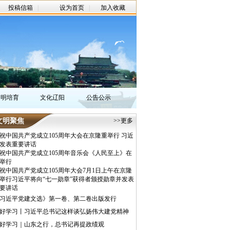
投稿信箱
|
设为首页
|
加入收藏
文明培育
文化辽阳
公告公示
文明聚焦
>>更多
祝中国共产党成立105周年大会在京隆重举行 习近
发表重要讲话
祝中国共产党成立105周年音乐会《人民至上》在
举行
祝中国共产党成立105周年大会7月1日上午在京隆
举行习近平将向“七一勋章”获得者颁授勋章并发表
要讲话
习近平党建文选》第一卷、第二卷出版发行
好学习丨习近平总书记这样谈弘扬伟大建党精神
好学习｜山东之行，总书记再提政绩观