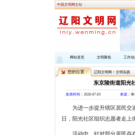
中国文明网主站
|
网站首页
文明聚焦
工作动
您的位置：
辽阳文明网
>
文明实践
东京陵街道阳光
发表时间：
2026-07-03
来源：
幸
为进一步提升辖区居民交
日，阳光社区组织志愿者走上
活动中，针对部分居民存在