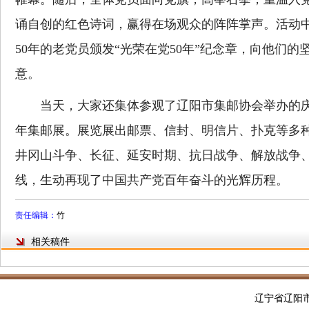
诵自创的红色诗词，赢得在场观众的阵阵掌声。活动
50年的老党员颁发“光荣在党50年”纪念章，向他们
意。
当天，大家还集体参观了辽阳市集邮协会举办的庆祝
年集邮展。展览展出邮票、信封、明信片、扑克等多
井冈山斗争、长征、延安时期、抗日战争、解放战争
线，生动再现了中国共产党百年奋斗的光辉历程。
责任编辑：
竹
相关稿件
辽宁省辽阳