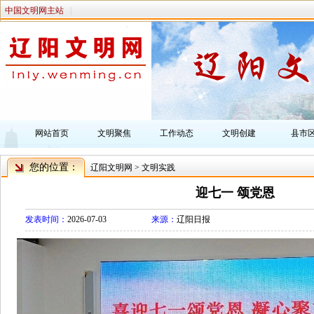
中国文明网主站
|
网站首页
文明聚焦
工作动态
文明创建
县市
您的位置：
辽阳文明网
>
文明实践
迎七一 颂党恩
发表时间：
2026-07-03
来源：
辽阳日报