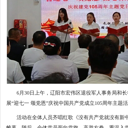
6月30日上午，辽阳市宏伟区退役军人事务局和
展“迎七一 颂党恩”庆祝中国共产党成立105周年主题
活动在全体人员齐唱红歌《没有共产党就没有新中
帷幕。随后，全体党员面向党旗，高举右拳，重温入