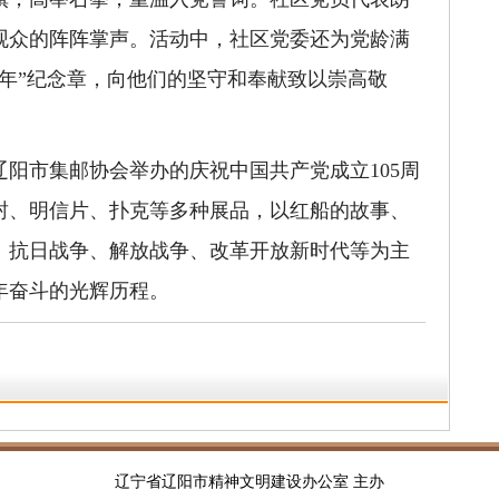
观众的阵阵掌声。活动中，社区党委还为党龄满
50年”纪念章，向他们的坚守和奉献致以崇高敬
市集邮协会举办的庆祝中国共产党成立105周
封、明信片、扑克等多种展品，以红船的故事、
、抗日战争、解放战争、改革开放新时代等为主
年奋斗的光辉历程。
辽宁省辽阳市精神文明建设办公室 主办