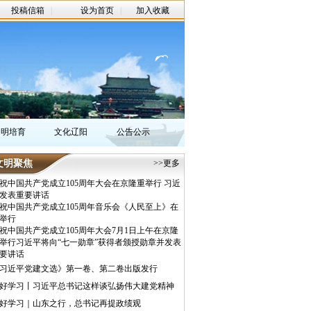
投稿信箱
|
设为首页
|
加入收藏
文明培育
文化辽阳
公告公示
文明聚焦
>>更多
祝中国共产党成立105周年大会在京隆重举行 习近
发表重要讲话
祝中国共产党成立105周年音乐会《人民至上》在
举行
祝中国共产党成立105周年大会7月1日上午在京隆
举行习近平将向“七一勋章”获得者颁授勋章并发表
要讲话
习近平党建文选》第一卷、第二卷出版发行
好学习丨习近平总书记这样谈弘扬伟大建党精神
好学习｜山东之行，总书记再提政绩观