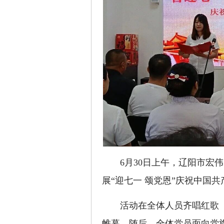
6月30日上午，辽阳市宏
展“迎七一 颂党恩”庆祝中国共
活动在全体人员齐唱红歌《
帷幕。随后，全体党员面向党