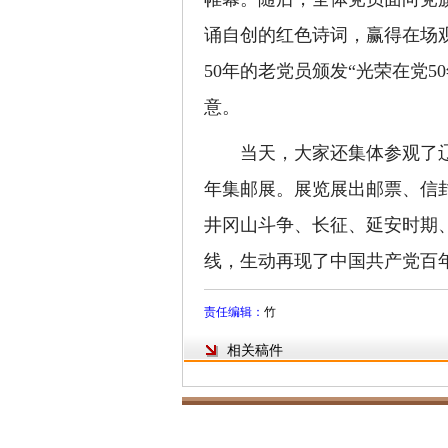
诵自创的红色诗词，赢得在场
50年的老党员颁发“光荣在党
意。
当天，大家还集体参观了辽阳
年集邮展。展览展出邮票、信
井冈山斗争、长征、延安时期
线，生动再现了中国共产党百
责任编辑：
竹
相关稿件